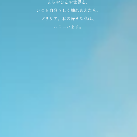
まちやひとや世界と、
いつも自分らしく触れあえたら。
ブリリア。私の好きな私は、
ここにいます。