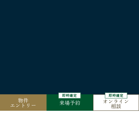
物件
オンライン
来場予約
エントリー
相談