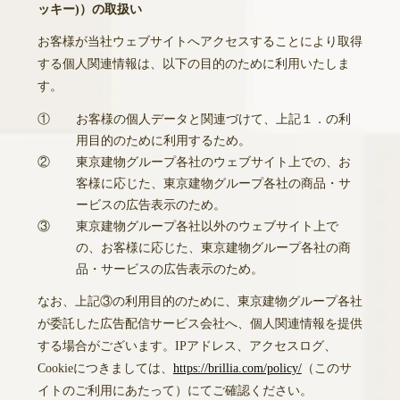
ッキー)）の取扱い
お客様が当社ウェブサイトへアクセスすることにより取得
する個人関連情報は、以下の目的のために利用いたしま
す。
①
お客様の個人データと関連づけて、上記１．の利
用目的のために利用するため。
②
東京建物グループ各社のウェブサイト上での、お
客様に応じた、東京建物グループ各社の商品・サ
ービスの広告表示のため。
③
東京建物グループ各社以外のウェブサイト上で
の、お客様に応じた、東京建物グループ各社の商
品・サービスの広告表示のため。
なお、上記③の利用目的のために、東京建物グループ各社
が委託した広告配信サービス会社へ、個人関連情報を提供
する場合がございます。IPアドレス、アクセスログ、
Cookieにつきましては、
https://brillia.com/policy/
（このサ
イトのご利用にあたって）にてご確認ください。