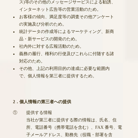
ス)等のその他のメッセージサービスによる勧誘、
インターネット広告等の営業活動のため。
お客様の傾向、満足度等の調査その他アンケート
●
の実施及び分析のため。
統計データの作成等によるマーケティング、新商
●
品・新サービスの開発のため。
社内外に対する広報活動のため。
●
義務の履行、権利の行使及びこれらに付随する諸
●
対応のため。
その他、上記の利用目的の達成に必要な範囲内
●
で、個人情報を第三者に提供するため。
2．個人情報の第三者への提供
①
提供する情報
当社が第三者に提供する際の情報は、氏名、住
所、電話番号（携帯電話を含む）、FAX 番号、電
子メールアドレス、勤務先（役職・部署を含