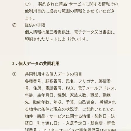
む）、 契約された商品･サービスに関する情報その
他利用目的に必要な範囲の情報とさせていただき
ます。
②
提供の手段
個人情報の第三者提供は、電子データ又は書面に
印刷されたリストにより行います。
3．個人データの共同利用
①
共同利用する個人データの項目
各種番号、顧客番号、氏名、フリガナ、郵便番
号、住所、電話番号、FAX、電子メールアドレス、
年齢、生年月日、性別、家族人数、職業、勤務
先、勤続年数、年収、予算、自己資金、 希望され
る物件の条件と現在の状況等、ご契約いただいた
物件・商品・サービスに関する情報・契約日・決
済日（引き渡し日）・入居予定日・新住所・新電
話番号・ アフターサービスの実施履歴及びその内