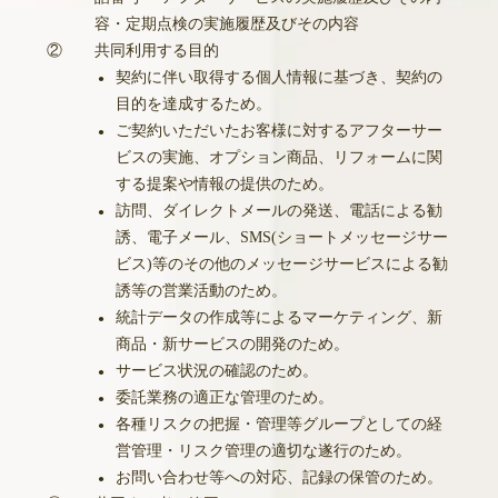
容・定期点検の実施履歴及びその内容
②
共同利用する目的
契約に伴い取得する個人情報に基づき、契約の
●
目的を達成するため。
ご契約いただいたお客様に対するアフターサー
●
ビスの実施、オプション商品、リフォームに関
する提案や情報の提供のため。
訪問、ダイレクトメールの発送、電話による勧
●
誘、電子メール、SMS(ショートメッセージサー
ビス)等のその他のメッセージサービスによる勧
誘等の営業活動のため。
統計データの作成等によるマーケティング、新
●
商品・新サービスの開発のため。
サービス状況の確認のため。
●
委託業務の適正な管理のため。
●
各種リスクの把握・管理等グループとしての経
●
営管理・リスク管理の適切な遂行のため。
お問い合わせ等への対応、記録の保管のため。
●