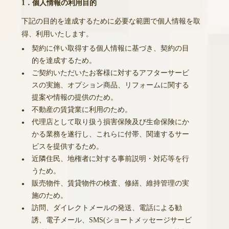
1．個人情報の利用目的
下記の目的を達成するために必要な範囲で個人情報を取
得、利用いたします。
契約に伴い取得する個人情報に基づき、契約の目
●
的を達成するため。
ご契約いただいたお客様に対するアフターサービ
●
スの実施、オプション商品、リフォームに関する
提案や情報の提供のため。
不動産の賃貸業に利用のため。
●
代理店として取り扱う損害保険及び生命保険にか
●
かる業務を遂行し、これらに付帯、関連するサー
ビスを提供するため。
近隣住民、地権者に対する事前説明・対応等を行
●
うため。
販売物件、賃貸物件の検査、修繕、維持管理の実
●
施のため。
訪問、ダイレクトメールの発送、電話による勧
●
誘、電子メール、SMS(ショートメッセージサービ