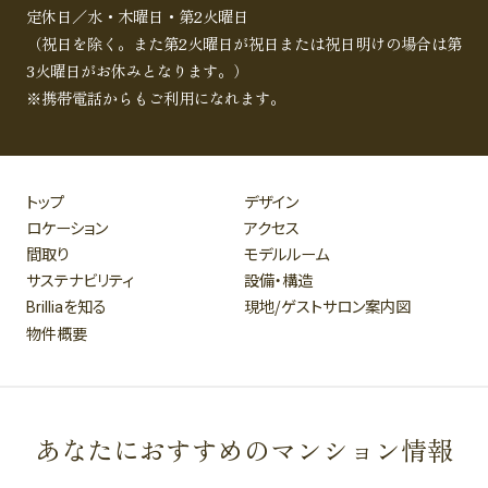
定休日／水・木曜日・第2火曜日
（祝日を除く。また第2火曜日が祝日または祝日明けの場合は第
3火曜日がお休みとなります。）
※携帯電話からもご利用になれます。
トップ
デザイン
ロケーション
アクセス
間取り
モデルルーム
サステナビリティ
設備・構造
を知る
現地/ゲストサロン案内図
Brillia
物件概要
あなたにおすすめのマンション情報