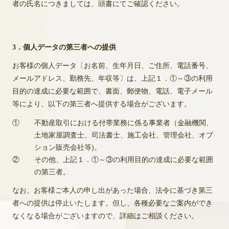
者の氏名につきましては、頭書にてご確認ください。
3．個人データの第三者への提供
お客様の個人データ〔お名前、生年月日、ご住所、電話番号、
メールアドレス、勤務先、年収等〕は、上記１．①～③の利用
目的の達成に必要な範囲で、書面、郵便物、電話、電子メール
等により、以下の第三者へ提供する場合がございます。
①
不動産取引における付帯業務に係る事業者（金融機関、
土地家屋調査士、司法書士、施工会社、管理会社、オプ
ション販売会社等)。
②
その他、上記１．①～③の利用目的の達成に必要な範囲
の第三者。
なお、お客様ご本人の申し出があった場合、法令に基づき第三
者への提供は停止いたします。但し、各種必要なご案内ができ
なくなる場合がございますので、詳細はご相談ください。