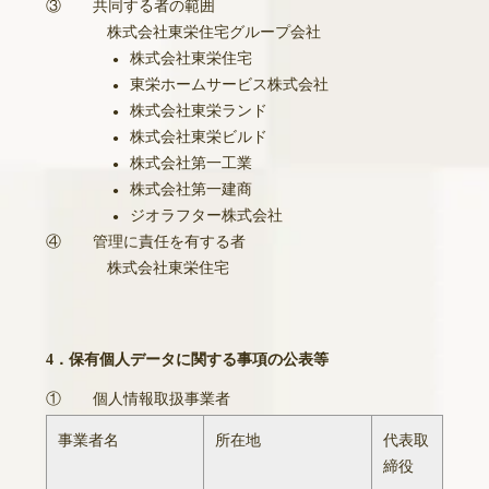
③
共同する者の範囲
株式会社東栄住宅グループ会社
株式会社東栄住宅
●
東栄ホームサービス株式会社
●
株式会社東栄ランド
●
株式会社東栄ビルド
●
株式会社第一工業
●
株式会社第一建商
●
ジオラフター株式会社
●
④
管理に責任を有する者
株式会社東栄住宅
4．保有個人データに関する事項の公表等
①
個人情報取扱事業者
事業者名
所在地
代表取
締役