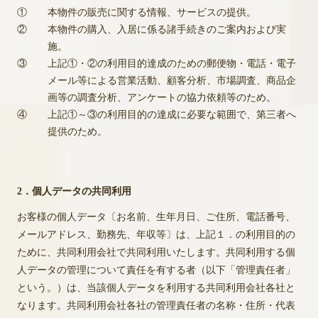
①
本物件の販売に関する情報、サービスの提供。
②
本物件の購入、入居に係る諸手続きのご案内および実
施。
③
上記①・②の利用目的達成のための郵便物・電話・電子
メール等による営業活動、顧客分析、市場調査、商品企
画等の調査分析、アンケートの協力依頼等のため。
④
上記①～③の利用目的の達成に必要な範囲で、第三者へ
提供のため。
2．個人データの共同利用
お客様の個人データ〔お名前、生年月日、ご住所、電話番号、
メールアドレス、勤務先、年収等〕は、上記１．の利用目的の
ために、共同利用会社で共同利用いたします。共同利用する個
人データの管理について責任を有する者（以下「管理責任者」
という。）は、当該個人データを利用する共同利用会社各社と
なります。共同利用会社各社の管理責任者の名称・住所・代表