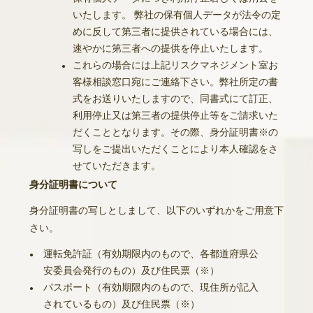
いたします。 弊社の保有個人データが法令の定
めに反して第三者に提供されている場合には、
速やかに第三者への提供を停止いたします。
これらの場合には上記リスクマネジメント室お
●
客様相談窓口宛にご連絡下さい。弊社所定の書
式をお送りいたしますので、同書式にて訂正、
利用停止又は第三者の提供停止等をご請求いた
だくこととなります。その際、身分証明書※の
写しをご提出いただくことにより本人確認をさ
せていただきます。
身分証明書について
身分証明書の写しとしまして、以下のいずれかをご用意下
さい。
運転免許証（有効期限内のもので、各都道府県公
●
安委員会発行のもの）及び住民票（※）
パスポート（有効期限内のもので、現住所が記入
●
されているもの）及び住民票（※）