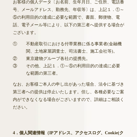
お客様の個人データ〔お名前、生年月日、ご住所、電話番
号、メールアドレス、勤務先、年収等〕は、上記１．①～
⑤の利用目的の達成に必要な範囲で、書面、郵便物、電
話、電子メール等により、以下の第三者へ提供する場合が
ございます。
①
不動産取引における付帯業務に係る事業者(金融機
関、土地家屋調査士、司法書士、施工会社等)。
②
東京建物グループ各社の提携先。
③
その他、上記１．①～⑤の利用目的の達成に必要
な範囲の第三者。
なお、お客様ご本人の申し出があった場合、法令に基づき
第三者への提供は停止いたします。但し、各種必要なご案
内ができなくなる場合がございますので、詳細はご相談く
ださい。
4．個人関連情報（IPアドレス、アクセスログ、Cookie(ク