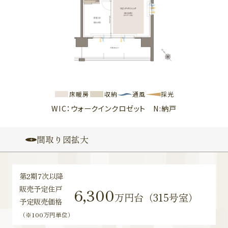
WIC：ウォークインクロゼット N:納戸
間取り図拡大
第2期7次以降
販売予定住戸
6,300
万円台（315号室）
予定販売価格
（※100万円単位）