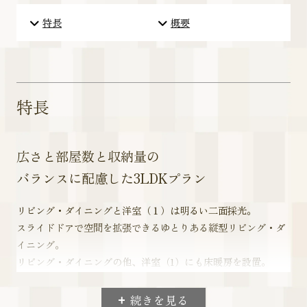
特長
概要
特長
広さと部屋数と収納量の
バランスに配慮した3LDKプラン
リビング・ダイニングと洋室（１）は明るい二面採光。
スライドドアで空間を拡張できるゆとりある縦型リビング・ダ
イニング。
リビング・ダイニングの他、洋室（1）にも床暖房を設置。
3つのWICや納戸、パントリーなど豊かな収納。
続きを見る